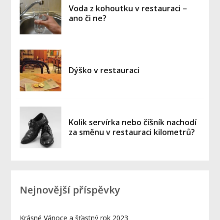
Voda z kohoutku v restauraci –
ano či ne?
Dýško v restauraci
Kolik servírka nebo číšník nachodí
za směnu v restauraci kilometrů?
Nejnovější příspěvky
Krásné Vánoce a šťastný rok 2023