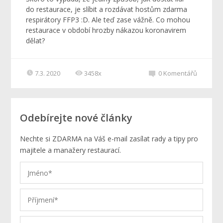
do restaurace, je slíbit a rozdávat hostům zdarma
respirátory FFP3 :D. Ale teď zase vážně. Co mohou
restaurace v období hrozby nákazou koronavirem
dělat?
7.3. 2020
3458x
0
Komentářů
Odebírejte nové články
Nechte si ZDARMA na Váš e-mail zasílat rady a tipy pro
majitele a manažery restaurací.