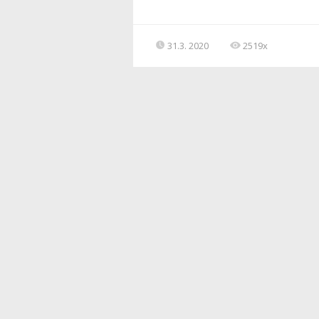
31.3. 2020
2519x