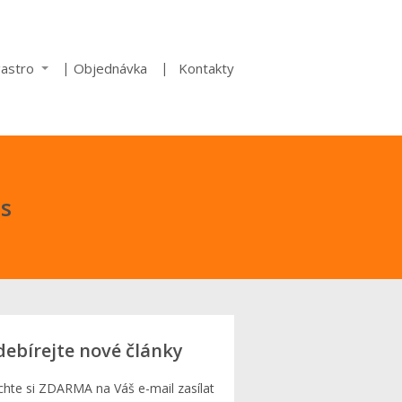
gastro
Objednávka
Kontakty
us
ebírejte nové články
hte si ZDARMA na Váš e-mail zasílat