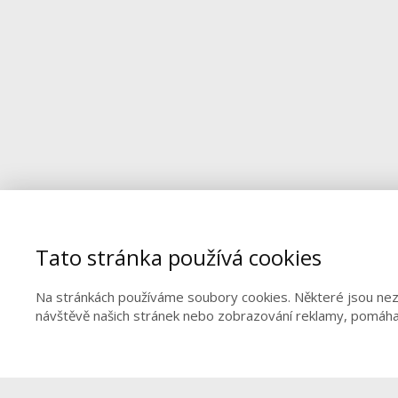
Tato stránka používá cookies
Na stránkách používáme soubory cookies. Některé jsou nezb
návštěvě našich stránek nebo zobrazování reklamy, pomáha
© 2012 – 2026 Restaurant Academy