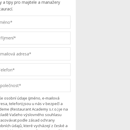
y a tipy pro majitele a manažery
taurací.
še osobní údaje (jméno, e-mailová
esa, telefon) jsou u nás v bezpečí a
deme (Restaurant Academy s.r.o.) je na
kladě Vašeho výslovného souhlasu
racovávat podle zásad ochrany
bních údajů, které vycházejí z české a