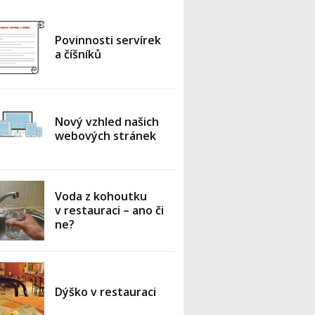
Povinnosti servírek
a číšníků
Nový vzhled našich
webových stránek
Voda z kohoutku
v restauraci – ano či
ne?
Dýško v restauraci