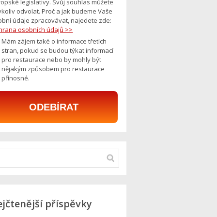
opské legislativy. Svůj souhlas můžete
ykoliv odvolat. Proč a jak budeme Vaše
obní údaje zpracovávat, najedete zde:
hrana osobních údajů >>
Mám zájem také o informace třetích
stran, pokud se budou týkat informací
pro restaurace nebo by mohly být
nějakým způsobem pro restaurace
přínosné.
ODEBÍRAT
jčtenější příspěvky