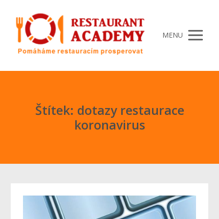
MENU
Štítek: dotazy restaurace
koronavirus