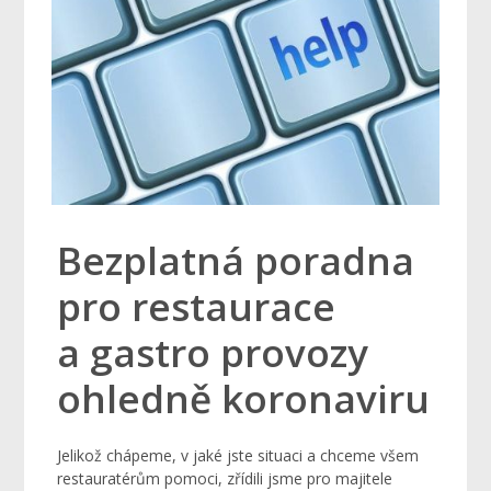
Bezplatná poradna
pro restaurace
a gastro provozy
ohledně koronaviru
Jelikož chápeme, v jaké jste situaci a chceme všem
restauratérům pomoci, zřídili jsme pro majitele