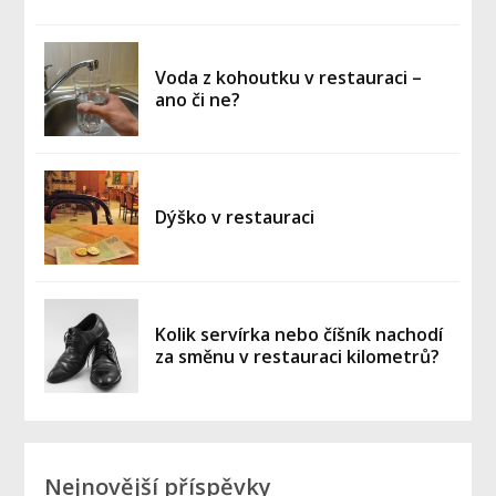
Voda z kohoutku v restauraci –
ano či ne?
Dýško v restauraci
Kolik servírka nebo číšník nachodí
za směnu v restauraci kilometrů?
Nejnovější příspěvky