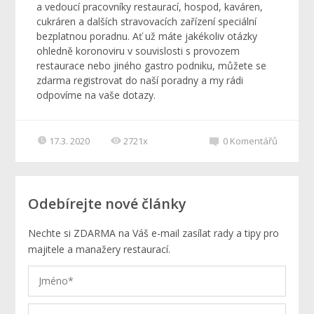
a vedoucí pracovníky restaurací, hospod, kaváren,
cukráren a dalších stravovacích zařízení speciální
bezplatnou poradnu. Ať už máte jakékoliv otázky
ohledně koronoviru v souvislosti s provozem
restaurace nebo jiného gastro podniku, můžete se
zdarma registrovat do naší poradny a my rádi
odpovíme na vaše dotazy.
17.3. 2020
2721x
0
Komentářů
Odebírejte nové články
Nechte si ZDARMA na Váš e-mail zasílat rady a tipy pro
majitele a manažery restaurací.